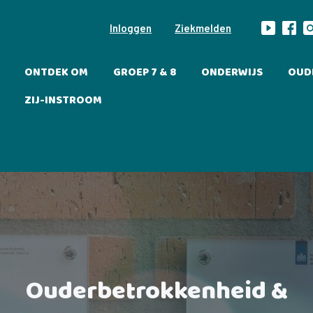
Inloggen
Ziekmelden
ONTDEK OM
GROEP 7 & 8
ONDERWIJS
OUD
ZIJ-INSTROOM
Ouderbetrokkenheid &