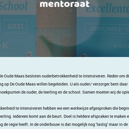
mentoraat
De Oude Maas besloten ouderbetrokkenheid te intensiveren. Reden om dit
ng op De Oude Maas willen begeleiden. U als ouder/ verzorger bent daar i
oekpunten de ouder, de leerling en de school. Samen moeten wij de ople
kkenheid te intensiveren hebben we een werkwijze afgesproken die begi
erling. Iedereen komt aan de beurt. Doel is heldere afspraken te maken e
ng de regie heeft. In de onderbouw is dat mogelijk nog ‘lastig’ maar in 