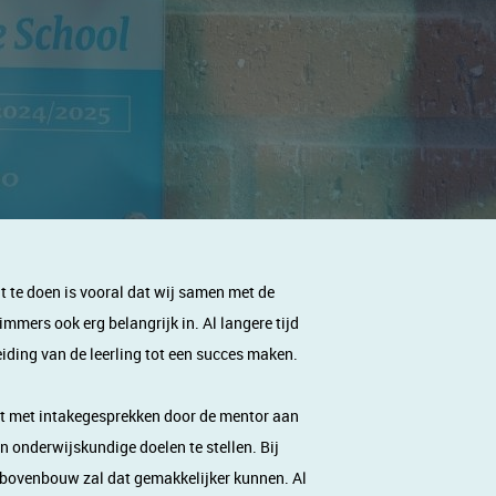
 te doen is vooral dat wij samen met de
mmers ook erg belangrijk in. Al langere tijd
iding van de leerling tot een succes maken.
nt met intakegesprekken door de mentor aan
n onderwijskundige doelen te stellen. Bij
de bovenbouw zal dat gemakkelijker kunnen. Al