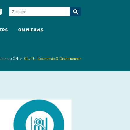
ERS
OM NIEUWS
elen op OM
GL/TL: Economie & Ondernemen