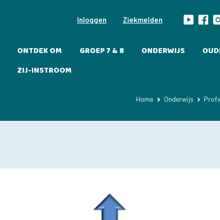
Inloggen
Ziekmelden
ONTDEK OM
GROEP 7 & 8
ONDERWIJS
OUD
ZIJ-INSTROOM
Home
Onderwijs
Profi